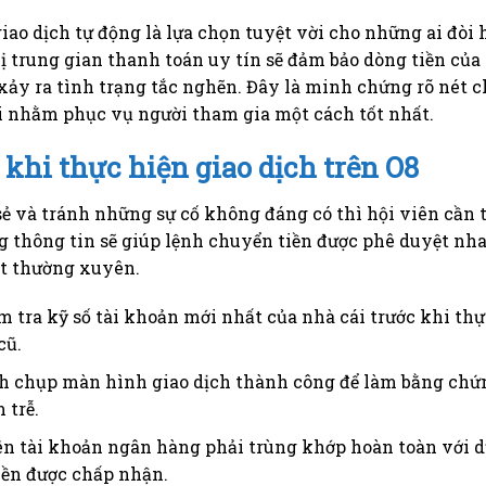
iao dịch tự động là lựa chọn tuyệt vời cho những ai đòi 
ị trung gian thanh toán uy tín sẽ đảm bảo dòng tiền của
ảy ra tình trạng tắc nghẽn. Đây là minh chứng rõ nét ch
i nhằm phục vụ người tham gia một cách tốt nhất.
 khi thực hiện giao dịch trên O8
sẻ và tránh những sự cố không đáng có thì hội viên cần 
ng thông tin sẽ giúp lệnh chuyển tiền được phê duyệt nh
ật thường xuyên.
 tra kỹ số tài khoản mới nhất của nhà cái trước khi th
cũ.
ảnh chụp màn hình giao dịch thành công để làm bằng chứ
 trễ.
ên tài khoản ngân hàng phải trùng khớp hoàn toàn với dữ
iền được chấp nhận.