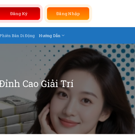
Đăng Ký
Đăng Nhập
Phiên Bản Di Động
Hướng Dẫn
ỉnh Cao Giải Trí