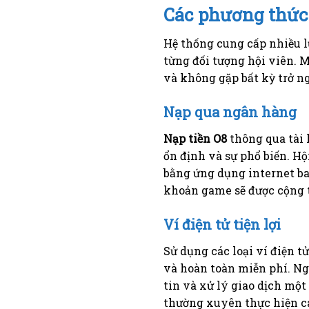
Các phương thức 
Hệ thống cung cấp nhiều l
từng đối tượng hội viên. 
và không gặp bất kỳ trở ng
Nạp qua ngân hàng
Nạp tiền O8
thông qua tài 
ổn định và sự phổ biến. Hộ
bằng ứng dụng internet ba
khoản game sẽ được cộng t
Ví điện tử tiện lợi
Sử dụng các loại ví điện 
và hoàn toàn miễn phí. Ng
tin và xử lý giao dịch mộ
thường xuyên thực hiện cá