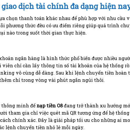
giao dịch tài chính đa dạng hiện na
ựa chọn thanh toán khác nhau để phù hợp với nhu cầu và
Mỗi phương thức đều có ưu điểm riêng giúp quá trình chu
ại nào trong suốt thời gian thực hiện.
khoản ngân hàng là hình thức phổ biến được nhiều người
i viên chỉ cần lấy thông tin số tài khoản của hệ thống 
nking vô cùng dễ dàng. Sau khi lệnh chuyển tiền hoàn tấ
hêm chỉ trong vòng vài phút ngắn ngủi thôi.
tử thông minh để
nạp tiền O8
đang trở thành xu hướng mớ
ười tham gia chỉ việc quét mã QR tương ứng để hệ thống
t cách chính xác. Đây là giải pháp tối ưu cho những ai m
c lệnh chuyển tiền nhỏ lẻ mỗi ngày.