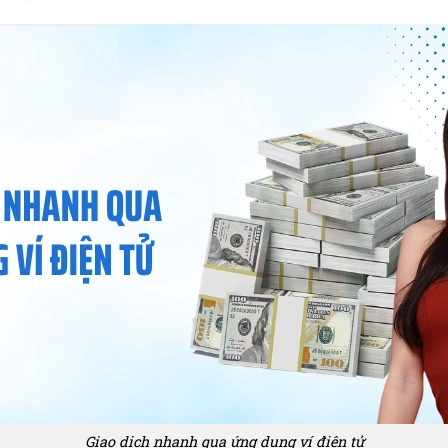
Giao dịch nhanh qua ứng dụng ví điện tử