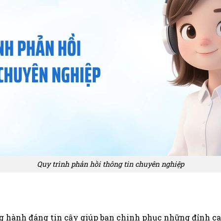
Quy trình phản hồi thông tin chuyên nghiệp
g hành đáng tin cậy giúp bạn chinh phục những đỉnh cao 