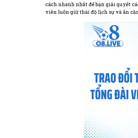
cách nhanh nhất để bạn giải quyết các
viên luôn giữ thái độ lịch sự và ân c