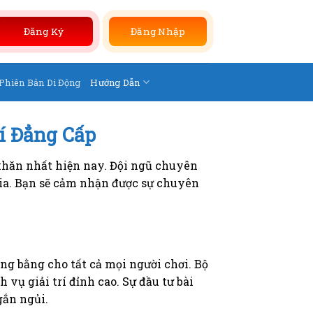
Đăng Ký
Đăng Nhập
Phiên Bản Di Động
Hướng Dẫn
í Đẳng Cấp
khăn nhất hiện nay. Đội ngũ chuyên
gia. Bạn sẽ cảm nhận được sự chuyên
g bằng cho tất cả mọi người chơi. Bộ
vụ giải trí đỉnh cao. Sự đầu tư bài
gắn ngủi.