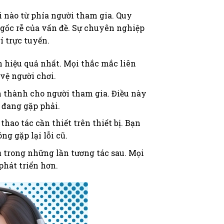
i nào từ phía người tham gia. Quy
 gốc rễ của vấn đề. Sự chuyên nghiệp
í trực tuyến.
h hiệu quả nhất. Mọi thắc mắc liên
vệ người chơi.
n thành cho người tham gia. Điều này
 đang gặp phải.
hao tác cần thiết trên thiết bị. Bạn
g gặp lại lỗi cũ.
vụ trong những lần tương tác sau. Mọi
phát triển hơn.